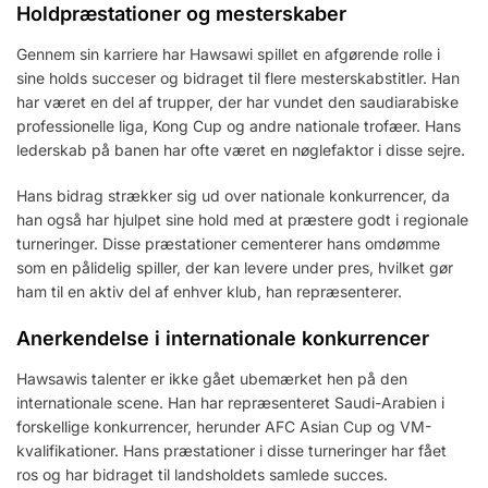
Holdpræstationer og mesterskaber
Gennem sin karriere har Hawsawi spillet en afgørende rolle i
sine holds succeser og bidraget til flere mesterskabstitler. Han
har været en del af trupper, der har vundet den saudiarabiske
professionelle liga, Kong Cup og andre nationale trofæer. Hans
lederskab på banen har ofte været en nøglefaktor i disse sejre.
Hans bidrag strækker sig ud over nationale konkurrencer, da
han også har hjulpet sine hold med at præstere godt i regionale
turneringer. Disse præstationer cementerer hans omdømme
som en pålidelig spiller, der kan levere under pres, hvilket gør
ham til en aktiv del af enhver klub, han repræsenterer.
Anerkendelse i internationale konkurrencer
Hawsawis talenter er ikke gået ubemærket hen på den
internationale scene. Han har repræsenteret Saudi-Arabien i
forskellige konkurrencer, herunder AFC Asian Cup og VM-
kvalifikationer. Hans præstationer i disse turneringer har fået
ros og har bidraget til landsholdets samlede succes.