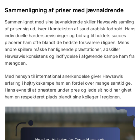
Sammenligning af priser med jævnaldrende
Sammenlignet med sine jævnaldrende skiller Hawsawis samling
af priser sig ud, især i konteksten af saudiarabisk fodbold. Hans
individuelle hædersbevisninger og bidrag til holdets succes
placerer ham ofte blandt de bedste forsvarere i ligaen. Mens
andre spillere måske har lignende præstationer, adskiller
Hawsawis konsistens og indflydelse i afgørende kampe ham fra
mængden.
Med hensyn til international anerkendelse giver Hawsawis
erfaring i højtrykskampe ham en fordel over mange samtidige.
Hans evne til at præstere under pres og lede sit hold har givet
ham en respekteret plads blandt sine kolleger i regionen.