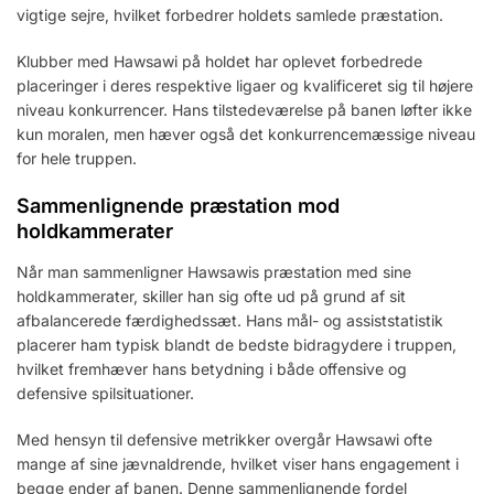
vigtige sejre, hvilket forbedrer holdets samlede præstation.
Klubber med Hawsawi på holdet har oplevet forbedrede
placeringer i deres respektive ligaer og kvalificeret sig til højere
niveau konkurrencer. Hans tilstedeværelse på banen løfter ikke
kun moralen, men hæver også det konkurrencemæssige niveau
for hele truppen.
Sammenlignende præstation mod
holdkammerater
Når man sammenligner Hawsawis præstation med sine
holdkammerater, skiller han sig ofte ud på grund af sit
afbalancerede færdighedssæt. Hans mål- og assiststatistik
placerer ham typisk blandt de bedste bidragydere i truppen,
hvilket fremhæver hans betydning i både offensive og
defensive spilsituationer.
Med hensyn til defensive metrikker overgår Hawsawi ofte
mange af sine jævnaldrende, hvilket viser hans engagement i
begge ender af banen. Denne sammenlignende fordel