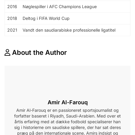
2016
Nøglespiller i AFC Champions League
2018
Deltog i FIFA World Cup
2021
Vandt den saudiarabiske professionelle ligatitel
About the Author
Amir Al-Farouq
Amir Al-Farouq er en passioneret sportsjournalist og
forfatter baseret i Riyadh, Saudi-Arabien. Med over et
årtis erfaring med at dække fodbold specialiserer han
sig i historierne om saudiske spillere, der har sat deres
præg på den internationale scene. Amirs indsigt og