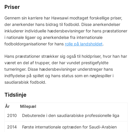
Priser
Gennem sin karriere har Hawsawi modtaget forskellige priser,
der anerkender hans bidrag til fodbold. Disse anerkendelser
inkluderer individuelle hædersbevisninger for hans præstationer
i nationale ligaer og anerkendelse fra internationale
fodboldorganisationer for hans
rolle på landsholdet
.
Hans præstationer strækker sig også til holdpriser, hvor han har
været en del af trupper, der har vundet prestigefyldte
turneringer. Disse hædersbevisninger understreger hans
indflydelse på spillet og hans status som en nøglespiller i
saudiarabisk fodbold.
Tidslinje
År
Milepæl
2010
Debuterede i den saudiarabiske professionelle liga
2014
Første internationale optræden for Saudi-Arabien