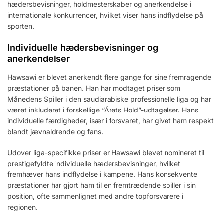
hædersbevisninger, holdmesterskaber og anerkendelse i
internationale konkurrencer, hvilket viser hans indflydelse på
sporten.
Individuelle hædersbevisninger og
anerkendelser
Hawsawi er blevet anerkendt flere gange for sine fremragende
præstationer på banen. Han har modtaget priser som
Månedens Spiller i den saudiarabiske professionelle liga og har
været inkluderet i forskellige “Årets Hold”-udtagelser. Hans
individuelle færdigheder, især i forsvaret, har givet ham respekt
blandt jævnaldrende og fans.
Udover liga-specifikke priser er Hawsawi blevet nomineret til
prestigefyldte individuelle hædersbevisninger, hvilket
fremhæver hans indflydelse i kampene. Hans konsekvente
præstationer har gjort ham til en fremtrædende spiller i sin
position, ofte sammenlignet med andre topforsvarere i
regionen.