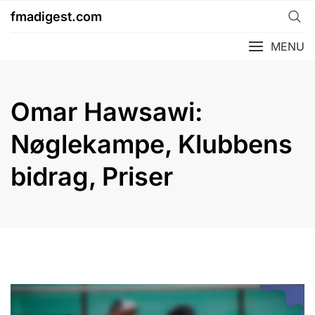
Skip
fmadigest.com
to
content
MENU
Omar Hawsawi:
Nøglekampe, Klubbens
bidrag, Priser