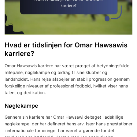
Hvad er tidslinjen for Omar Hawsawis
karriere?
Omar Hawsawis karriere har været præget af betydningsfulde
milepæle, nøglekampe og bidrag til sine klubber og
landsholdet. Hans rejse afspejler en stabil progression gennem
forskellige niveauer af professionel fodbold, hvilket viser hans
talent og dedikation.
Nøglekampe
Gennem sin karriere har Omar Hawsawi deltaget i adskillige
nøglekampe, der har defineret hans arv. Især hans præstationer
i internationale turneringer har været afgørende for det