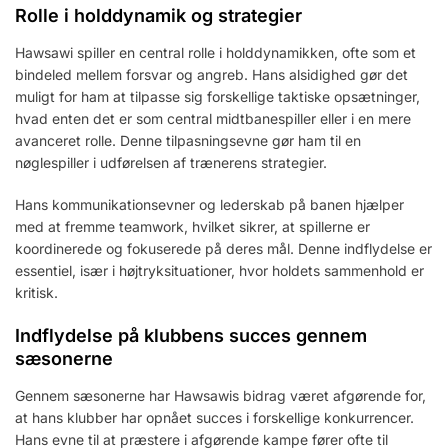
Rolle i holddynamik og strategier
Hawsawi spiller en central rolle i holddynamikken, ofte som et
bindeled mellem forsvar og angreb. Hans alsidighed gør det
muligt for ham at tilpasse sig forskellige taktiske opsætninger,
hvad enten det er som central midtbanespiller eller i en mere
avanceret rolle. Denne tilpasningsevne gør ham til en
nøglespiller i udførelsen af trænerens strategier.
Hans kommunikationsevner og lederskab på banen hjælper
med at fremme teamwork, hvilket sikrer, at spillerne er
koordinerede og fokuserede på deres mål. Denne indflydelse er
essentiel, især i højtryksituationer, hvor holdets sammenhold er
kritisk.
Indflydelse på klubbens succes gennem
sæsonerne
Gennem sæsonerne har Hawsawis bidrag været afgørende for,
at hans klubber har opnået succes i forskellige konkurrencer.
Hans evne til at præstere i afgørende kampe fører ofte til