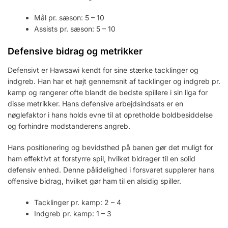
Mål pr. sæson: 5 – 10
Assists pr. sæson: 5 – 10
Defensive bidrag og metrikker
Defensivt er Hawsawi kendt for sine stærke tacklinger og
indgreb. Han har et højt gennemsnit af tacklinger og indgreb pr.
kamp og rangerer ofte blandt de bedste spillere i sin liga for
disse metrikker. Hans defensive arbejdsindsats er en
nøglefaktor i hans holds evne til at opretholde boldbesiddelse
og forhindre modstanderens angreb.
Hans positionering og bevidsthed på banen gør det muligt for
ham effektivt at forstyrre spil, hvilket bidrager til en solid
defensiv enhed. Denne pålidelighed i forsvaret supplerer hans
offensive bidrag, hvilket gør ham til en alsidig spiller.
Tacklinger pr. kamp: 2 – 4
Indgreb pr. kamp: 1 – 3