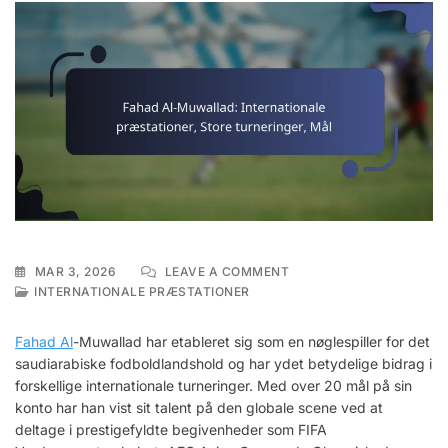
ON
MAR 3, 2026
LEAVE A COMMENT
FAHAD
INTERNATIONALE PRÆSTATIONER
AL-
MUWALLAD:
Fahad Al
-Muwallad har etableret sig som en nøglespiller for det
INTERNATIONALE
saudiarabiske fodboldlandshold og har ydet betydelige bidrag i
PRÆSTATIONER,
forskellige internationale turneringer. Med over 20 mål på sin
STORE
TURNERINGER,
konto har han vist sit talent på den globale scene ved at
MÅL
deltage i prestigefyldte begivenheder som FIFA