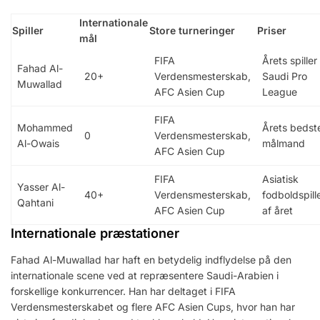
Internationale
Spiller
Store turneringer
Priser
mål
FIFA
Årets spiller 
Fahad Al-
20+
Verdensmesterskab,
Saudi Pro
Muwallad
AFC Asien Cup
League
FIFA
Mohammed
Årets bedst
0
Verdensmesterskab,
Al-Owais
målmand
AFC Asien Cup
FIFA
Asiatisk
Yasser Al-
40+
Verdensmesterskab,
fodboldspill
Qahtani
AFC Asien Cup
af året
Internationale præstationer
Fahad Al-Muwallad har haft en betydelig indflydelse på den
internationale scene ved at repræsentere Saudi-Arabien i
forskellige konkurrencer. Han har deltaget i FIFA
Verdensmesterskabet og flere AFC Asien Cups, hvor han har