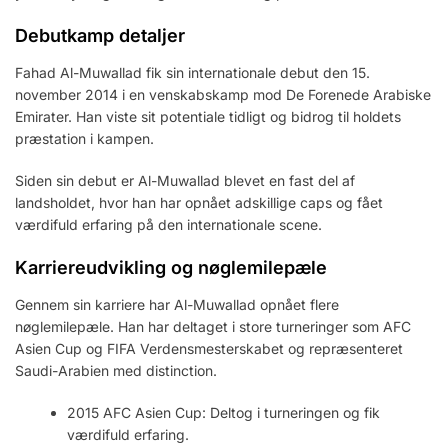
Debutkamp detaljer
Fahad Al-Muwallad fik sin internationale debut den 15.
november 2014 i en venskabskamp mod De Forenede Arabiske
Emirater. Han viste sit potentiale tidligt og bidrog til holdets
præstation i kampen.
Siden sin debut er Al-Muwallad blevet en fast del af
landsholdet, hvor han har opnået adskillige caps og fået
værdifuld erfaring på den internationale scene.
Karriereudvikling og nøglemilepæle
Gennem sin karriere har Al-Muwallad opnået flere
nøglemilepæle. Han har deltaget i store turneringer som AFC
Asien Cup og FIFA Verdensmesterskabet og repræsenteret
Saudi-Arabien med distinction.
2015 AFC Asien Cup: Deltog i turneringen og fik
værdifuld erfaring.