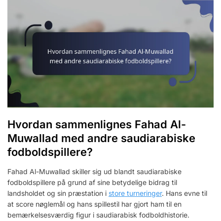
Hvordan sammenlignes Fahad Al-
Muwallad med andre saudiarabiske
fodboldspillere?
Fahad Al-Muwallad skiller sig ud blandt saudiarabiske
fodboldspillere på grund af sine betydelige bidrag til
landsholdet og sin præstation i
store turneringer
. Hans evne til
at score nøglemål og hans spillestil har gjort ham til en
bemærkelsesværdig figur i saudiarabisk fodboldhistorie.