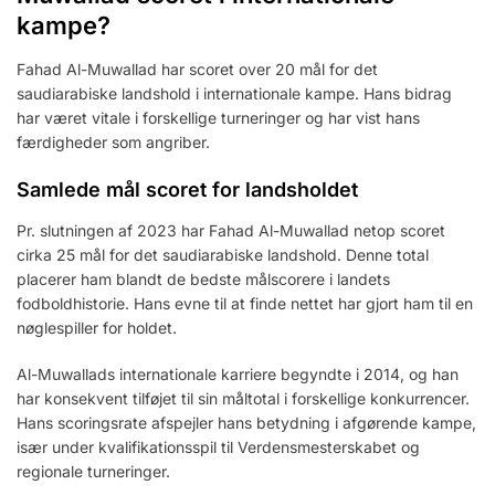
kampe?
Fahad Al-Muwallad har scoret over 20 mål for det
saudiarabiske landshold i internationale kampe. Hans bidrag
har været vitale i forskellige turneringer og har vist hans
færdigheder som angriber.
Samlede mål scoret for landsholdet
Pr. slutningen af 2023 har Fahad Al-Muwallad netop scoret
cirka 25 mål for det saudiarabiske landshold. Denne total
placerer ham blandt de bedste målscorere i landets
fodboldhistorie. Hans evne til at finde nettet har gjort ham til en
nøglespiller for holdet.
Al-Muwallads internationale karriere begyndte i 2014, og han
har konsekvent tilføjet til sin måltotal i forskellige konkurrencer.
Hans scoringsrate afspejler hans betydning i afgørende kampe,
især under kvalifikationsspil til Verdensmesterskabet og
regionale turneringer.