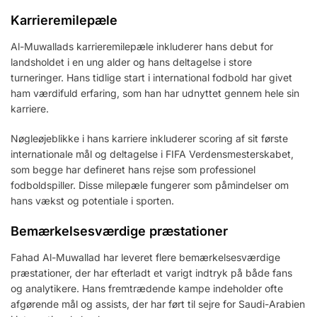
Karrieremilepæle
Al-Muwallads karrieremilepæle inkluderer hans debut for
landsholdet i en ung alder og hans deltagelse i store
turneringer. Hans tidlige start i international fodbold har givet
ham værdifuld erfaring, som han har udnyttet gennem hele sin
karriere.
Nøgleøjeblikke i hans karriere inkluderer scoring af sit første
internationale mål og deltagelse i FIFA Verdensmesterskabet,
som begge har defineret hans rejse som professionel
fodboldspiller. Disse milepæle fungerer som påmindelser om
hans vækst og potentiale i sporten.
Bemærkelsesværdige præstationer
Fahad Al-Muwallad har leveret flere bemærkelsesværdige
præstationer, der har efterladt et varigt indtryk på både fans
og analytikere. Hans fremtrædende kampe indeholder ofte
afgørende mål og assists, der har ført til sejre for Saudi-Arabien