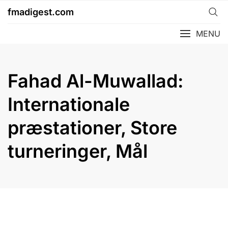
Skip
fmadigest.com
to
content
MENU
Fahad Al-Muwallad:
Internationale
præstationer, Store
turneringer, Mål