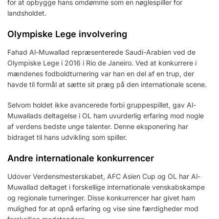
for at opbygge hans omdømme som en nøglespiller for
landsholdet.
Olympiske Lege involvering
Fahad Al-Muwallad repræsenterede Saudi-Arabien ved de
Olympiske Lege i 2016 i Rio de Janeiro. Ved at konkurrere i
mændenes fodboldturnering var han en del af en trup, der
havde til formål at sætte sit præg på den internationale scene.
Selvom holdet ikke avancerede forbi gruppespillet, gav Al-
Muwallads deltagelse i OL ham uvurderlig erfaring mod nogle
af verdens bedste unge talenter. Denne eksponering har
bidraget til hans udvikling som spiller.
Andre internationale konkurrencer
Udover Verdensmesterskabet, AFC Asien Cup og OL har Al-
Muwallad deltaget i forskellige internationale venskabskampe
og regionale turneringer. Disse konkurrencer har givet ham
mulighed for at opnå erfaring og vise sine færdigheder mod