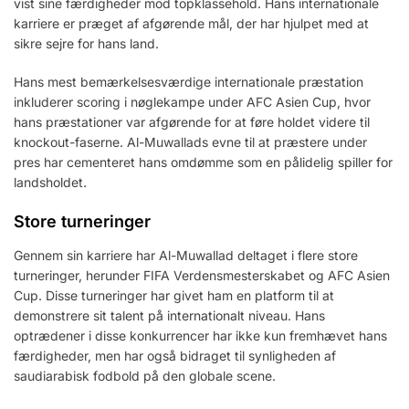
vist sine færdigheder mod topklassehold. Hans internationale
karriere er præget af afgørende mål, der har hjulpet med at
sikre sejre for hans land.
Hans mest bemærkelsesværdige internationale præstation
inkluderer scoring i nøglekampe under AFC Asien Cup, hvor
hans præstationer var afgørende for at føre holdet videre til
knockout-faserne. Al-Muwallads evne til at præstere under
pres har cementeret hans omdømme som en pålidelig spiller for
landsholdet.
Store turneringer
Gennem sin karriere har Al-Muwallad deltaget i flere store
turneringer, herunder FIFA Verdensmesterskabet og AFC Asien
Cup. Disse turneringer har givet ham en platform til at
demonstrere sit talent på internationalt niveau. Hans
optrædener i disse konkurrencer har ikke kun fremhævet hans
færdigheder, men har også bidraget til synligheden af
saudiarabisk fodbold på den globale scene.