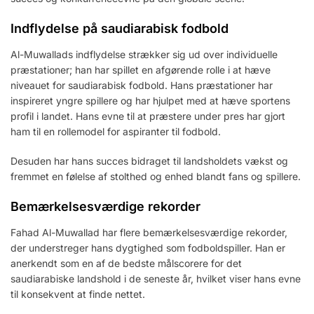
Indflydelse på saudiarabisk fodbold
Al-Muwallads indflydelse strækker sig ud over individuelle
præstationer; han har spillet en afgørende rolle i at hæve
niveauet for saudiarabisk fodbold. Hans præstationer har
inspireret yngre spillere og har hjulpet med at hæve sportens
profil i landet. Hans evne til at præstere under pres har gjort
ham til en rollemodel for aspiranter til fodbold.
Desuden har hans succes bidraget til landsholdets vækst og
fremmet en følelse af stolthed og enhed blandt fans og spillere.
Bemærkelsesværdige rekorder
Fahad Al-Muwallad har flere bemærkelsesværdige rekorder,
der understreger hans dygtighed som fodboldspiller. Han er
anerkendt som en af de bedste målscorere for det
saudiarabiske landshold i de seneste år, hvilket viser hans evne
til konsekvent at finde nettet.