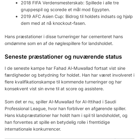
2018 FIFA Verdensmesterskab: Spillede i alle tre
gruppespil og scorede et mål mod Egypten.
2019 AFC Asien Cup: Bidrog til holdets indsats og hjalp
dem med at nå knockout-fasen.
Hans præstationer i disse turneringer har cementeret hans
omdømme som en af de nøglespillere for landsholdet.
Seneste præstationer og nuværende status
I de seneste kampe har Fahad Al-Muwallad fortsat vist sine
færdigheder og betydning for holdet. Han har været involveret i
flere kvalifikationskampe til kommende turneringer og har
konsekvent vist sin evne til at score og assistere.
Som det er nu, spiller Al-Muwallad for Al-Ittihad i Saudi
Professional League, hvor han forbliver en afgørende spiller.
Hans klubpræstationer har holdt ham i spil til landsholdet, og
han forventes at spille en betydelig rolle i fremtidige
internationale konkurrencer.