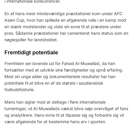
i internationale konkurrencer.
En af hans mest mindeværdige præstationer kom under AFC
Asien Cup, hvor han spillede en afgørende rolle i en kamp mod
en stærk modstander og viste sin evne til at præstere under
pres. Sådanne præstationer har cementeret hans status som en
nøglespiller for landsholdet.
Fremtidigt potentiale
Fremtiden ser lovende ud for Fahad Al-Muwallad, da han
fortsætter med at udvikle sine færdigheder og opnå erfaring.
Med sin unge alder og dokumenterede resultater har han
potentiale til at blive en af de største i saudiarabisk
fodboldhistorie.
Mens han sigter mod at deltage i flere internationale
turneringer, vil Al-Muwallads vækst blive nøje overvåget af fans
og analytikere. Hans evne til at tilpasse sig og forbedre sig vil
være afgørende for at bestemme hans arv i sporten.