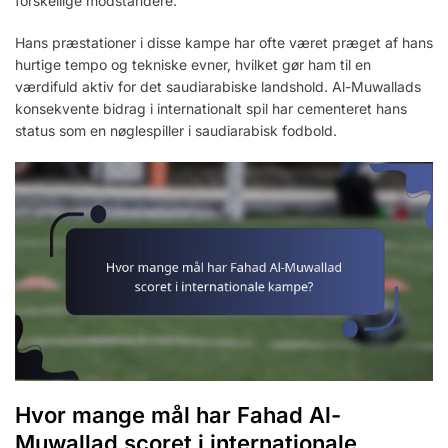
forskellige modstandere.
Hans præstationer i disse kampe har ofte været præget af hans
hurtige tempo og tekniske evner, hvilket gør ham til en
værdifuld aktiv for det saudiarabiske landshold. Al-Muwallads
konsekvente bidrag i internationalt spil har cementeret hans
status som en nøglespiller i saudiarabisk fodbold.
Hvor mange mål har Fahad Al-
Muwallad scoret i internationale