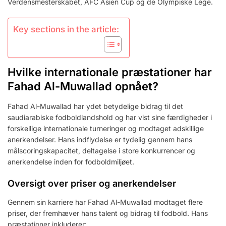
Verdensmesterskabet, AFC Asien Cup og de Olympiske Lege.
Key sections in the article:
Hvilke internationale præstationer har
Fahad Al-Muwallad opnået?
Fahad Al-Muwallad har ydet betydelige bidrag til det
saudiarabiske fodboldlandshold og har vist sine færdigheder i
forskellige internationale turneringer og modtaget adskillige
anerkendelser. Hans indflydelse er tydelig gennem hans
målscoringskapacitet, deltagelse i store konkurrencer og
anerkendelse inden for fodboldmiljøet.
Oversigt over priser og anerkendelser
Gennem sin karriere har Fahad Al-Muwallad modtaget flere
priser, der fremhæver hans talent og bidrag til fodbold. Hans
præstationer inkluderer: