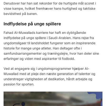
Derudover har han sat rekorder for de hurtigste mål scoret i
visse kampe, hvilket fremhæver hans hurtighed og taktiske
bevidsthed på banen.
Indflydelse på unge spillere
Fahad Al-Muwallads karriere har haft en dybtgående
indflydelse på unge spillere i Saudi-Arabien. Hans rejse fra
ungdomsligaer til landsholdet fungerer som en inspirerende
historie for mange unge atleter. Han deltager ofte i
samfundsarrangementer og træningslejre, hvor han deler sine
erfaringer og viden med aspiranter til fodbold.
Ved at engagere sig i ungdomsprogrammer hjælper Al-
Muwallad med at pleje den næste generation af talenter og
understreger vigtigheden af dedikation, hårdt arbejde og
passion for sporten.