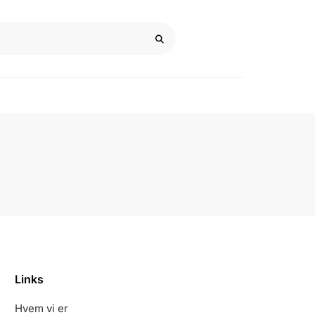
Links
Hvem vi er