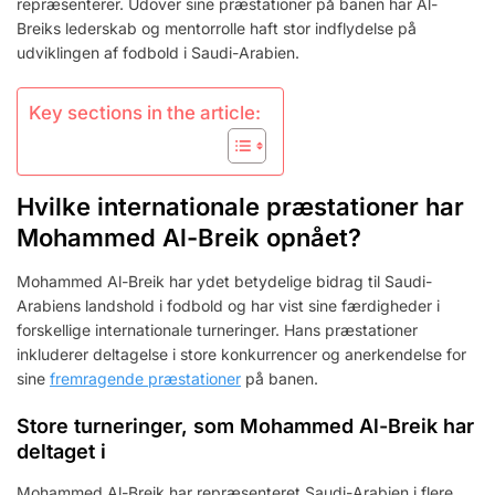
repræsenterer. Udover sine præstationer på banen har Al-
Breiks lederskab og mentorrolle haft stor indflydelse på
udviklingen af fodbold i Saudi-Arabien.
Key sections in the article:
Hvilke internationale præstationer har
Mohammed Al-Breik opnået?
Mohammed Al-Breik har ydet betydelige bidrag til Saudi-
Arabiens landshold i fodbold og har vist sine færdigheder i
forskellige internationale turneringer. Hans præstationer
inkluderer deltagelse i store konkurrencer og anerkendelse for
sine
fremragende præstationer
på banen.
Store turneringer, som Mohammed Al-Breik har
deltaget i
Mohammed Al-Breik har repræsenteret Saudi-Arabien i flere