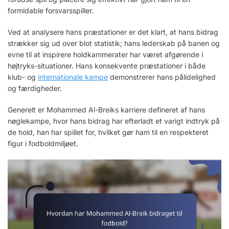
formidable forsvarsspiller.
Ved at analysere hans præstationer er det klart, at hans bidrag
strækker sig ud over blot statistik; hans lederskab på banen og
evne til at inspirere holdkammerater har været afgørende i
højtryks-situationer. Hans konsekvente præstationer i både
klub- og
internationale kampe
demonstrerer hans pålidelighed
og færdigheder.
Generelt er Mohammed Al-Breiks karriere defineret af hans
nøglekampe, hvor hans bidrag har efterladt et varigt indtryk på
de hold, han har spillet for, hvilket gør ham til en respekteret
figur i fodboldmiljøet.