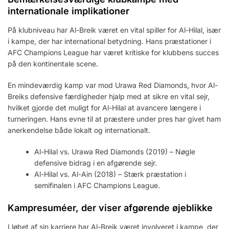
internationale implikationer
På klubniveau har Al-Breik været en vital spiller for Al-Hilal, især
i kampe, der har international betydning. Hans præstationer i
AFC Champions League har været kritiske for klubbens succes
på den kontinentale scene.
En mindeværdig kamp var mod Urawa Red Diamonds, hvor Al-
Breiks defensive færdigheder hjalp med at sikre en vital sejr,
hvilket gjorde det muligt for Al-Hilal at avancere længere i
turneringen. Hans evne til at præstere under pres har givet ham
anerkendelse både lokalt og internationalt.
Al-Hilal vs. Urawa Red Diamonds (2019) – Nøgle
defensive bidrag i en afgørende sejr.
Al-Hilal vs. Al-Ain (2018) – Stærk præstation i
semifinalen i AFC Champions League.
Kampresuméer, der viser afgørende øjeblikke
I løbet af sin karriere har Al-Breik været involveret i kampe, der