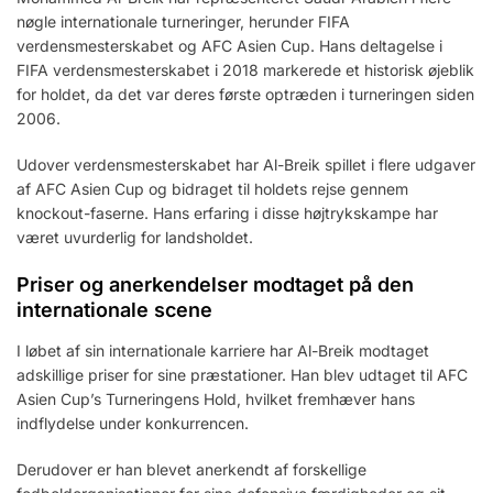
nøgle internationale turneringer, herunder FIFA
verdensmesterskabet og AFC Asien Cup. Hans deltagelse i
FIFA verdensmesterskabet i 2018 markerede et historisk øjeblik
for holdet, da det var deres første optræden i turneringen siden
2006.
Udover verdensmesterskabet har Al-Breik spillet i flere udgaver
af AFC Asien Cup og bidraget til holdets rejse gennem
knockout-faserne. Hans erfaring i disse højtrykskampe har
været uvurderlig for landsholdet.
Priser og anerkendelser modtaget på den
internationale scene
I løbet af sin internationale karriere har Al-Breik modtaget
adskillige priser for sine præstationer. Han blev udtaget til AFC
Asien Cup’s Turneringens Hold, hvilket fremhæver hans
indflydelse under konkurrencen.
Derudover er han blevet anerkendt af forskellige