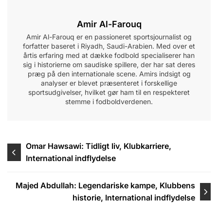
Amir Al-Farouq
Amir Al-Farouq er en passioneret sportsjournalist og
forfatter baseret i Riyadh, Saudi-Arabien. Med over et
årtis erfaring med at dække fodbold specialiserer han
sig i historierne om saudiske spillere, der har sat deres
præg på den internationale scene. Amirs indsigt og
analyser er blevet præsenteret i forskellige
sportsudgivelser, hvilket gør ham til en respekteret
stemme i fodboldverdenen.
Post
Omar Hawsawi: Tidligt liv, Klubkarriere,
International indflydelse
navigation
Majed Abdullah: Legendariske kampe, Klubbens
historie, International indflydelse