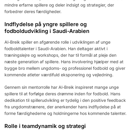
mindre erfarne spillere og deler indsigt og strategier, der
forbedrer deres færdigheder.
Indflydelse på yngre spillere og
fodboldudvikling i Saudi-Arabien
Al-Breik spiller en afgørende rolle i udviklingen af unge
fodboldtalenter i Saudi-Arabien. Han deltager aktivt i
træningslejre og workshops, der har til formål at pleje den
næste generation af spillere. Hans involvering hjælper med at
bygge bro mellem ungdoms- og professionel fodbold og giver
kommende atleter værdifuld eksponering og vejledning.
Gennem sin mentorrolle har Al-Breik inspireret mange unge
spillere til at forfølge deres drømme inden for fodbold. Hans
dedikation til spillerudvikling er tydelig i den positive feedback
fra ungdomstrænere, der anerkender hans indflydelse på at
forme færdighederne og holdningerne hos kommende talenter.
Rolle i teamdynamik og strategi