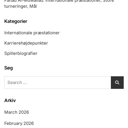
Fahad Al-Muwallad: Internationale præstationer, Store
turneringer, Mål
Kategorier
Internationale præstationer
Karrierehøjdepunkter
Spillerbiografier
Søg
Search
for:
Arkiv
March 2026
February 2026