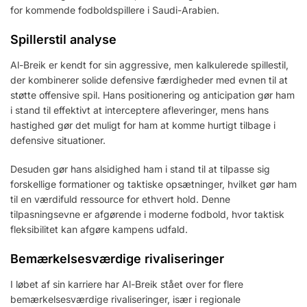
for kommende fodboldspillere i Saudi-Arabien.
Spillerstil analyse
Al-Breik er kendt for sin aggressive, men kalkulerede spillestil,
der kombinerer solide defensive færdigheder med evnen til at
støtte offensive spil. Hans positionering og anticipation gør ham
i stand til effektivt at interceptere afleveringer, mens hans
hastighed gør det muligt for ham at komme hurtigt tilbage i
defensive situationer.
Desuden gør hans alsidighed ham i stand til at tilpasse sig
forskellige formationer og taktiske opsætninger, hvilket gør ham
til en værdifuld ressource for ethvert hold. Denne
tilpasningsevne er afgørende i moderne fodbold, hvor taktisk
fleksibilitet kan afgøre kampens udfald.
Bemærkelsesværdige rivaliseringer
I løbet af sin karriere har Al-Breik stået over for flere
bemærkelsesværdige rivaliseringer, især i regionale