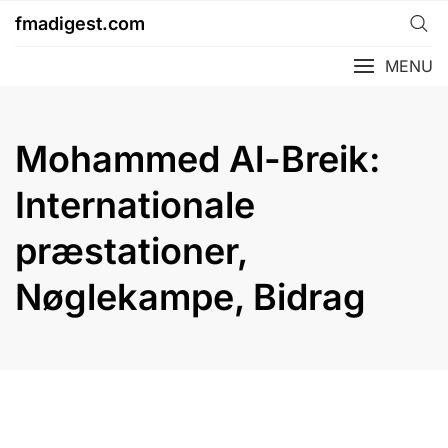
Skip
fmadigest.com
to
content
MENU
Mohammed Al-Breik:
Internationale
præstationer,
Nøglekampe, Bidrag