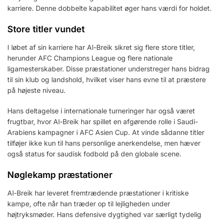
karriere. Denne dobbelte kapabilitet øger hans værdi for holdet.
Store titler vundet
I løbet af sin karriere har Al-Breik sikret sig flere store titler,
herunder AFC Champions League og flere nationale
ligamesterskaber. Disse præstationer understreger hans bidrag
til sin klub og landshold, hvilket viser hans evne til at præstere
på højeste niveau.
Hans deltagelse i internationale turneringer har også været
frugtbar, hvor Al-Breik har spillet en afgørende rolle i Saudi-
Arabiens kampagner i AFC Asien Cup. At vinde sådanne titler
tilføjer ikke kun til hans personlige anerkendelse, men hæver
også status for saudisk fodbold på den globale scene.
Nøglekamp præstationer
Al-Breik har leveret fremtrædende præstationer i kritiske
kampe, ofte når han træder op til lejligheden under
højtryksmøder. Hans defensive dygtighed var særligt tydelig