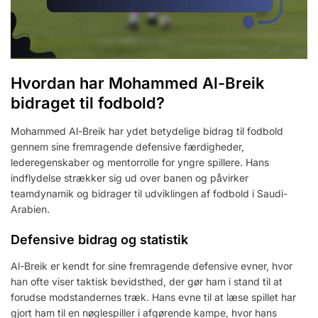
Hvordan har Mohammed Al-Breik
bidraget til fodbold?
Mohammed Al-Breik har ydet betydelige bidrag til fodbold
gennem sine fremragende defensive færdigheder,
lederegenskaber og mentorrolle for yngre spillere. Hans
indflydelse strækker sig ud over banen og påvirker
teamdynamik og bidrager til udviklingen af fodbold i Saudi-
Arabien.
Defensive bidrag og statistik
Al-Breik er kendt for sine fremragende defensive evner, hvor
han ofte viser taktisk bevidsthed, der gør ham i stand til at
forudse modstandernes træk. Hans evne til at læse spillet har
gjort ham til en nøglespiller i afgørende kampe, hvor hans