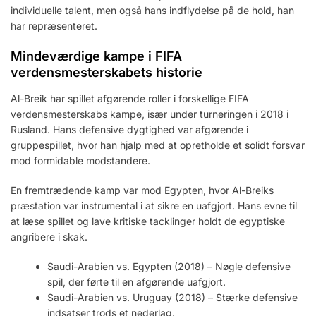
individuelle talent, men også hans indflydelse på de hold, han
har repræsenteret.
Mindeværdige kampe i FIFA
verdensmesterskabets historie
Al-Breik har spillet afgørende roller i forskellige FIFA
verdensmesterskabs kampe, især under turneringen i 2018 i
Rusland. Hans defensive dygtighed var afgørende i
gruppespillet, hvor han hjalp med at opretholde et solidt forsvar
mod formidable modstandere.
En fremtrædende kamp var mod Egypten, hvor Al-Breiks
præstation var instrumental i at sikre en uafgjort. Hans evne til
at læse spillet og lave kritiske tacklinger holdt de egyptiske
angribere i skak.
Saudi-Arabien vs. Egypten (2018) – Nøgle defensive
spil, der førte til en afgørende uafgjort.
Saudi-Arabien vs. Uruguay (2018) – Stærke defensive
indsatser trods et nederlag.