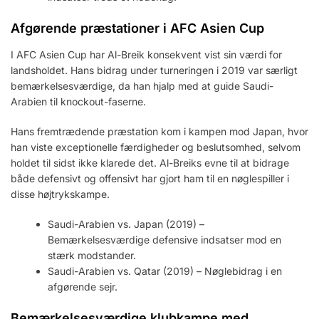
Afgørende præstationer i AFC Asien Cup
I AFC Asien Cup har Al-Breik konsekvent vist sin værdi for
landsholdet. Hans bidrag under turneringen i 2019 var særligt
bemærkelsesværdige, da han hjalp med at guide Saudi-
Arabien til knockout-faserne.
Hans fremtrædende præstation kom i kampen mod Japan, hvor
han viste exceptionelle færdigheder og beslutsomhed, selvom
holdet til sidst ikke klarede det. Al-Breiks evne til at bidrage
både defensivt og offensivt har gjort ham til en nøglespiller i
disse højtrykskampe.
Saudi-Arabien vs. Japan (2019) –
Bemærkelsesværdige defensive indsatser mod en
stærk modstander.
Saudi-Arabien vs. Qatar (2019) – Nøglebidrag i en
afgørende sejr.
Bemærkelsesværdige klubkampe med